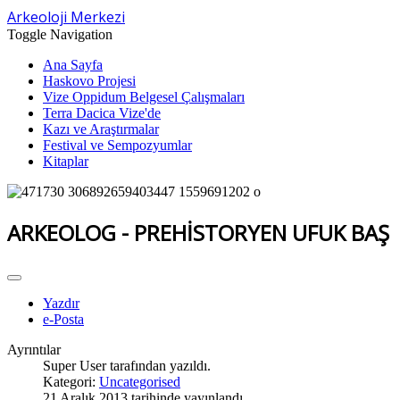
Arkeoloji Merkezi
Toggle Navigation
Ana Sayfa
Haskovo Projesi
Vize Oppidum Belgesel Çalışmaları
Terra Dacica Vize'de
Kazı ve Araştırmalar
Festival ve Sempozyumlar
Kitaplar
ARKEOLOG - PREHİSTORYEN UFUK BAŞ
Yazdır
e-Posta
Ayrıntılar
Super User
tarafından yazıldı.
Kategori:
Uncategorised
21 Aralık 2013 tarihinde yayınlandı.